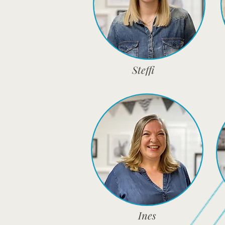
Steffi
Ines